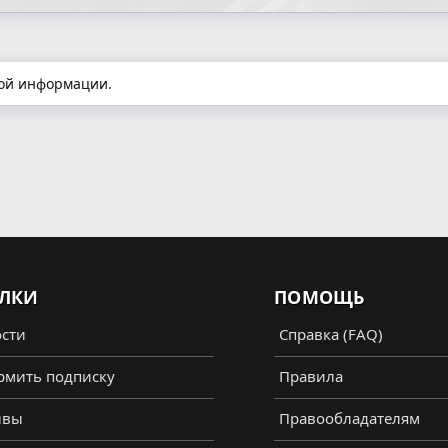
ной информации.
ЛКИ
ПОМОЩЬ
сти
Справка (FAQ)
мить подписку
Правила
ывы
Правообладателям