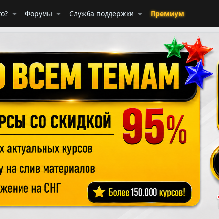
го?
Форумы
Служба поддержки
Премиум