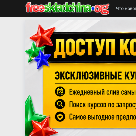
Что ново