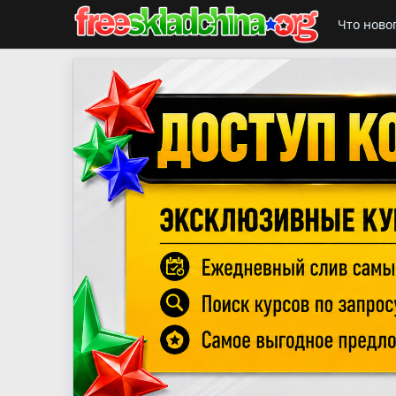
Что ново