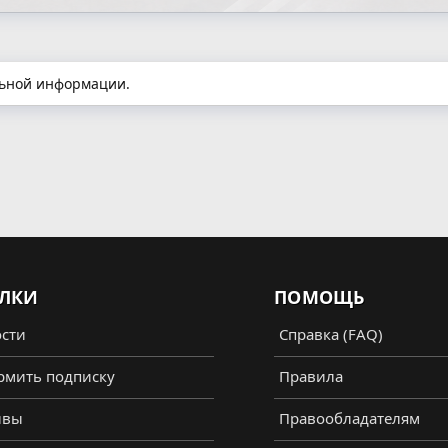
ельной информации.
ЛКИ
ПОМОЩЬ
сти
Справка (FAQ)
мить подписку
Правила
ывы
Правообладателям