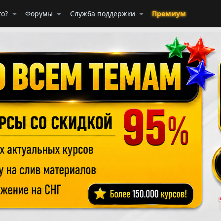
го?
Форумы
Служба поддержки
Премиум