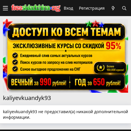
Вход
Регистрация
kaliyevkuandyk93
kaliyevkuandyk93 не предоставил(а) никакой дополнительной
информации.