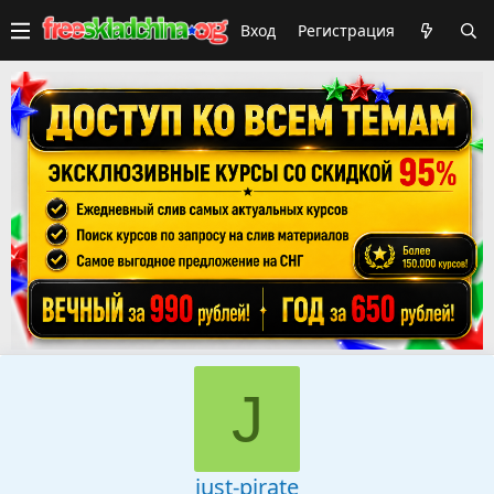
Вход
Регистрация
J
just-pirate