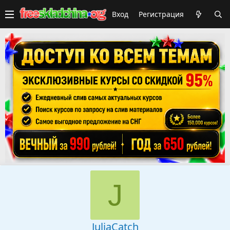
Вход
Регистрация
J
JuliaCatch