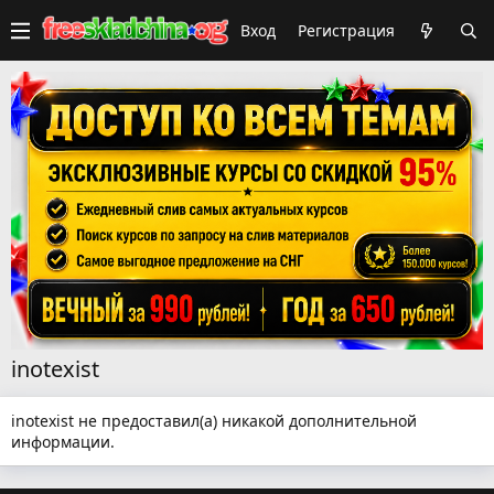
Вход
Регистрация
inotexist
inotexist не предоставил(а) никакой дополнительной
информации.