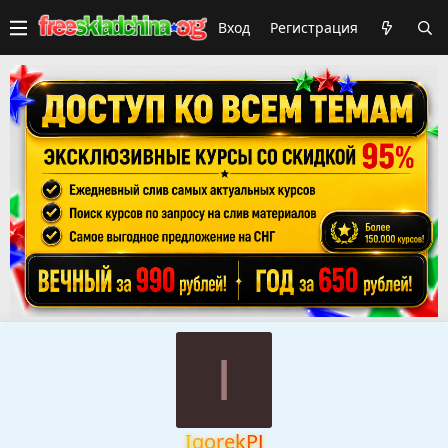
Вход
Регистрация
I
IgorekPJ