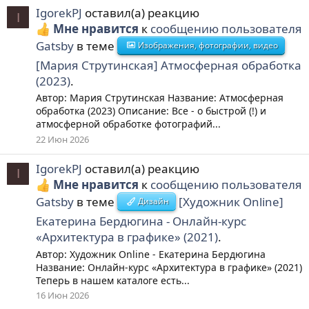
IgorekPJ
оставил(а) реакцию
I
Мне нравится
к
сообщению пользователя
Gatsby
в теме
Изображения, фотографии, видео
[Мария Струтинская] Атмосферная обработка
(2023)
.
Автор: Мария Струтинская Название: Атмосферная
обработка (2023) Описание: Все - о быстрой (!) и
атмосферной обработке фотографий...
22 Июн 2026
IgorekPJ
оставил(а) реакцию
I
Мне нравится
к
сообщению пользователя
Gatsby
в теме
[Художник Online]
Дизайн
Екатерина Бердюгина - Онлайн-курс
«Архитектура в графике» (2021)
.
Автор: Художник Online - Екатерина Бердюгина
Название: Онлайн-курс «Архитектура в графике» (2021)
Теперь в нашем каталоге есть...
16 Июн 2026