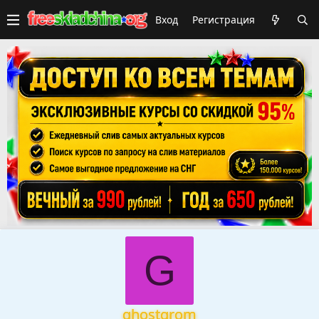
Вход
Регистрация
G
ghostgrom