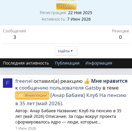
ПРЕМИУМ
Регистрация
22 Ноя 2025
Активность
7 Июн 2026
Сообщения
Реакции
3
0
Найти
Последняя активность
Публикации
Информация
freenel
оставил(а) реакцию
Мне нравится
F
к
сообщению пользователя Gatsby
в теме
[Анар Бабаев] Клуб На пенсию
Инвестиции
в 35 лет (май 2026)
.
Автор: Анар Бабаев Название: Клуб На пенсию в 35
лет (май 2026) Описание: За годы вокруг проекта
сформировалось ядро — люди, которые...
1 Июн 2026