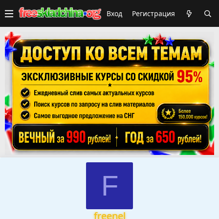
Вход
Регистрация
F
freenel