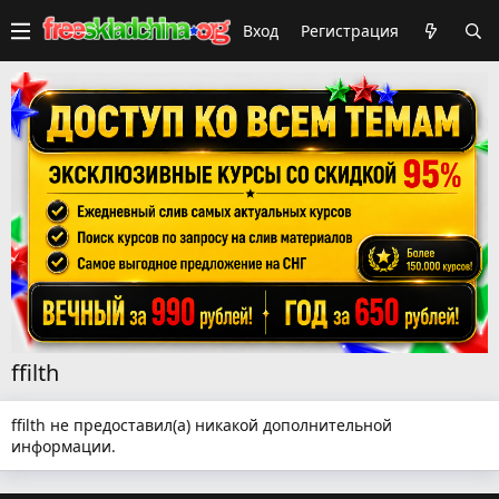
Вход
Регистрация
ffilth
ffilth не предоставил(а) никакой дополнительной
информации.