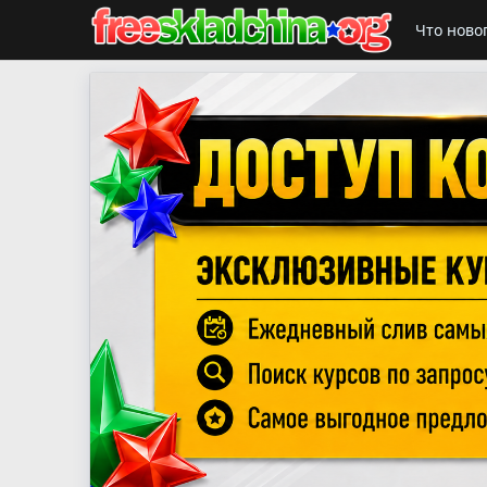
Что ново