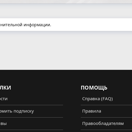
олнительной информации.
ЛКИ
ПОМОЩЬ
сти
Справка (FAQ)
мить подписку
Правила
ывы
Правообладателям