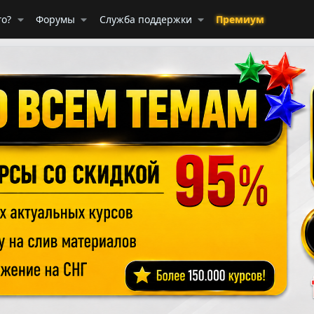
го?
Форумы
Служба поддержки
Премиум