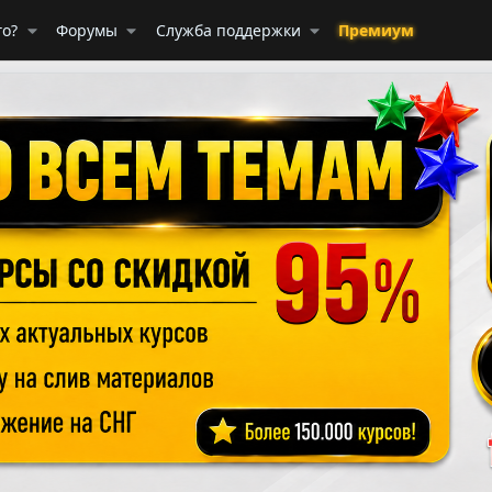
го?
Форумы
Служба поддержки
Премиум