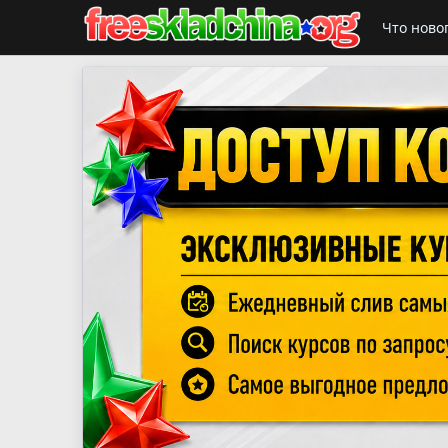
Что ново