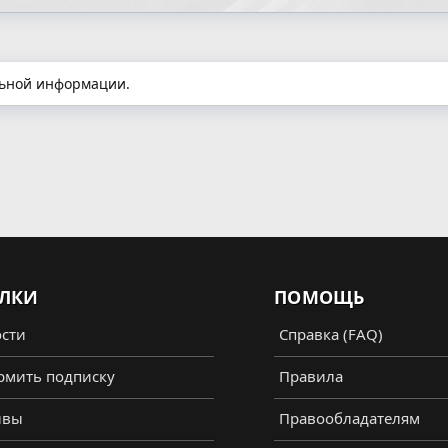
льной информации.
ЛКИ
ПОМОЩЬ
сти
Справка (FAQ)
мить подписку
Правила
ывы
Правообладателям