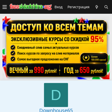
Вход
Регистрация
D
Downhouse65