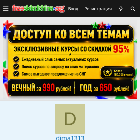
Вход
Регистрация
D
dima1313