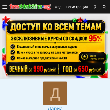
Вход
Регистрация
Д
Дариа