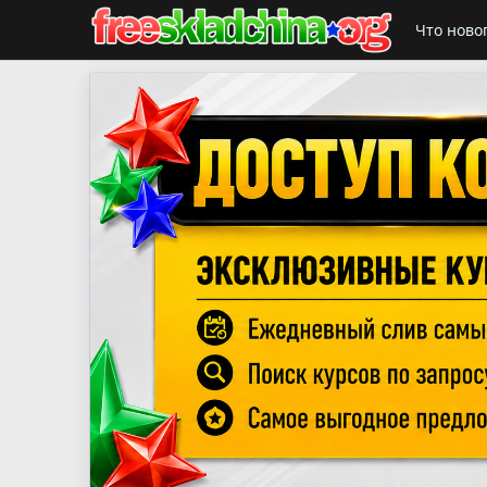
Что ново