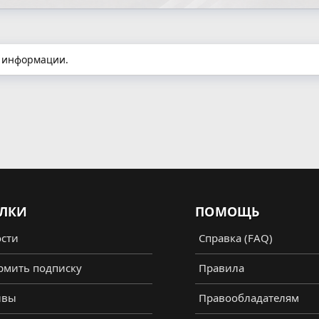
й информации.
ЛКИ
ПОМОЩЬ
сти
Справка (FAQ)
мить подписку
Правила
ывы
Правообладателям