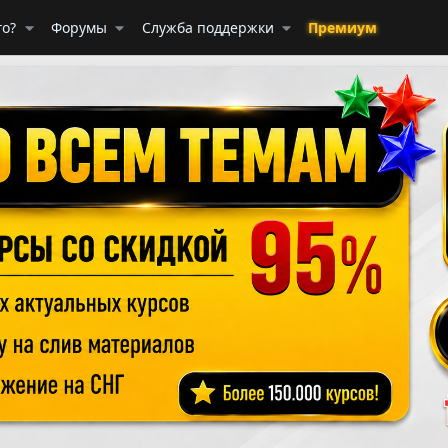
го?
Форумы
Служба поддержки
Премиум