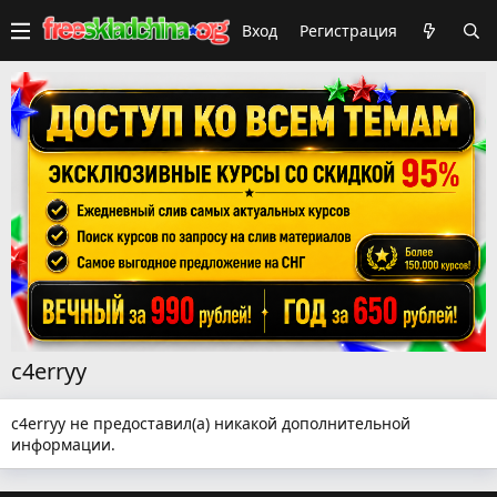
Вход
Регистрация
c4erryy
c4erryy не предоставил(а) никакой дополнительной
информации.