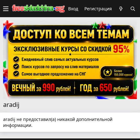
Вход
Регистрация
aradij
aradij не предоставил(а) никакой дополнительной
информации.