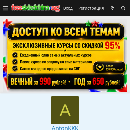
Вход
Регистрация
A
AntonKKK