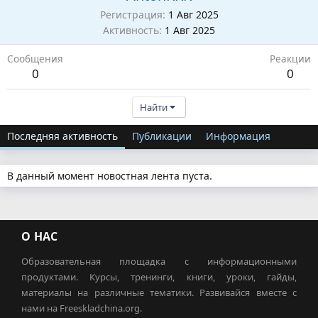
Регистрация
1 Авг 2025
Активность
1 Авг 2025
Сообщения
Реакции
0
0
Найти
Последняя активность
Публикации
Информация
В данный момент новостная лента пуста.
О НАС
Образовательная площадка с информационными
продуктами. Курсы, тренинги, книги, уроки, гайды,
материалы на различные тематики. Развивайся вместе с
нами на Freeskladchina.org.