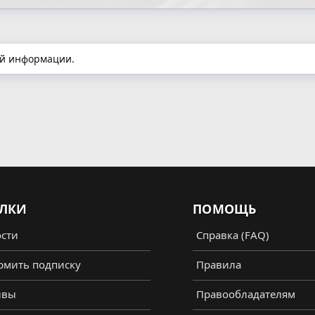
ой информации.
ЛКИ
ПОМОЩЬ
сти
Справка (FAQ)
мить подписку
Правила
ывы
Правообладателям