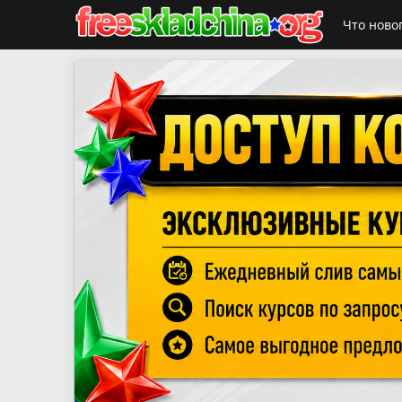
Что ново