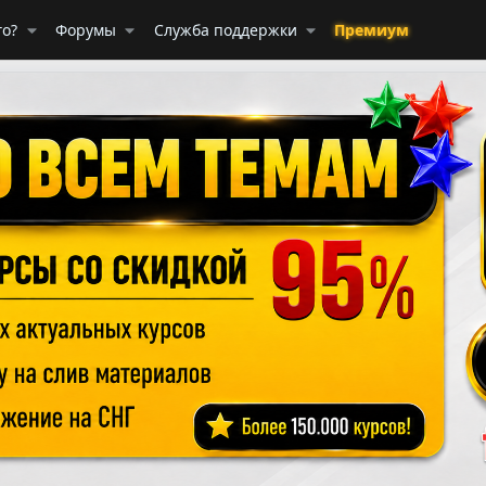
го?
Форумы
Служба поддержки
Премиум