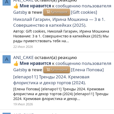
A
Мне нравится
к
сообщению пользователя
Gatsby
в теме
[Gift cookies]
Кулинария
Николай Гагарин, Ирина Мошкина ― 3 в 1.
Совершенство в капкейках (2025)
.
Автор: Gift cookies, Николай Гагарин, Ирина Мошкина
Название: 3 в 1. Совершенство в капкейках (2025) Мы
рады приветствовать тебя на...
22 Июл 2026
ANI_CAKE
оставил(а) реакцию
A
Мне нравится
к
сообщению пользователя
Gatsby
в теме
[Елена Попова]
Кулинария
[elenapo11] Тренды 2024. Кремовая
флористика и декор тортов (2024)
.
[Елена Попова] [elenapo11] Тренды 2024. Кремовая
флористика и декор тортов (2024) [elenapo11] Тренды
2024. Кремовая флористика и декор...
19 Июл 2026