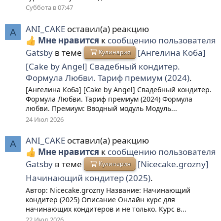
Суббота в 07:47
ANI_CAKE
оставил(а) реакцию
A
Мне нравится
к
сообщению пользователя
Gatsby
в теме
[Ангелина Коба]
Кулинария
[Cake by Angel] Свадебный кондитер.
Формула Любви. Тариф премиум (2024)
.
[Ангелина Коба] [Cake by Angel] Свадебный кондитер.
Формула Любви. Тариф премиум (2024) Формула
любви. Премиум: Вводный модуль Модуль...
24 Июл 2026
ANI_CAKE
оставил(а) реакцию
A
Мне нравится
к
сообщению пользователя
Gatsby
в теме
[Nicecake.grozny]
Кулинария
Начинающий кондитер (2025)
.
Автор: Nicecake.grozny Название: Начинающий
кондитер (2025) Описание Онлайн курс для
начинающих кондитеров и не только. Курс в...
22 Июл 2026