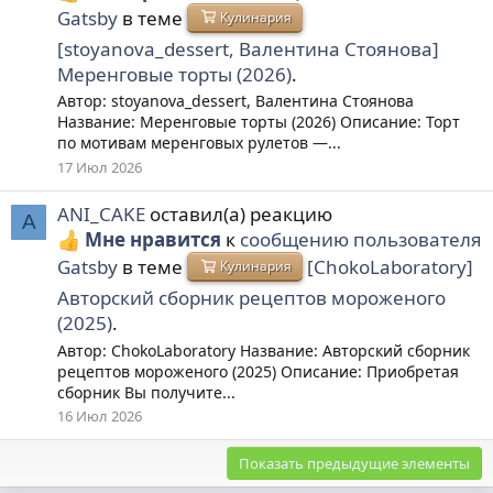
Gatsby
в теме
Кулинария
[stoyanova_dessert, Валентина Стоянова]
Меренговые торты (2026)
.
Автор: stoyanova_dessert, Валентина Стоянова
Название: Меренговые торты (2026) Описание: Торт
по мотивам меренговых рулетов —...
17 Июл 2026
ANI_CAKE
оставил(а) реакцию
A
Мне нравится
к
сообщению пользователя
Gatsby
в теме
[ChokoLaboratory]
Кулинария
Авторский сборник рецептов мороженого
(2025)
.
Автор: ChokoLaboratory Название: Авторский сборник
рецептов мороженого (2025) Описание: Приобретая
сборник Вы получите...
16 Июл 2026
Показать предыдущие элементы