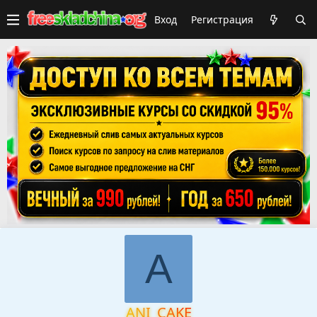
Вход
Регистрация
A
ANI_CAKE