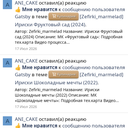
ANI_CAKE
оставил(а) реакцию
A
Мне нравится
к
сообщению пользователя
Gatsby
в теме
[Zefirki_marmelad]
Кулинария
Ириски Фруктовый сад (2024)
.
Автор: Zefirki_marmelad Название: Ириски Фруктовый
сад (2024) Описание: МК «Фруктовый сад»: Подробная
тех.карта Видео процесса...
17 Июл 2026
ANI_CAKE
оставил(а) реакцию
A
Мне нравится
к
сообщению пользователя
Gatsby
в теме
[Zefirki_marmelad]
Кулинария
Ириски Шоколадные мечты (2022)
.
Автор: Zefirki_marmelad Название: Ириски
Шоколадные мечты (2022) Описание: МК
«Шоколадные мечты»: Подробная тех.карта Видео...
17 Июл 2026
ANI_CAKE
оставил(а) реакцию
A
Мне нравится
к
сообщению пользователя