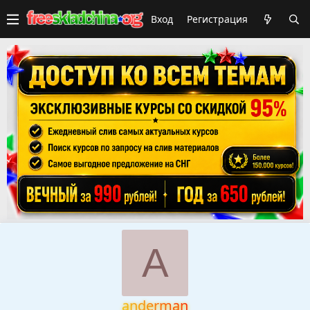
Вход
Регистрация
A
anderman