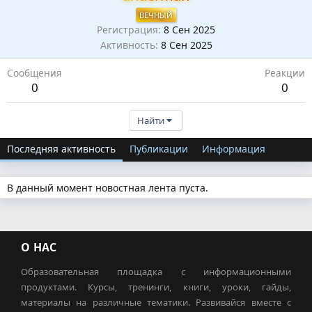
ВЕЧНЫЙ
Регистрация
8 Сен 2025
Активность
8 Сен 2025
Сообщения
Реакции
0
0
Найти
Последняя активность
Публикации
Информация
В данный момент новостная лента пуста.
О НАС
Образовательная площадка с информационными
продуктами. Курсы, тренинги, книги, уроки, гайды,
материалы на различные тематики. Развивайся вместе с