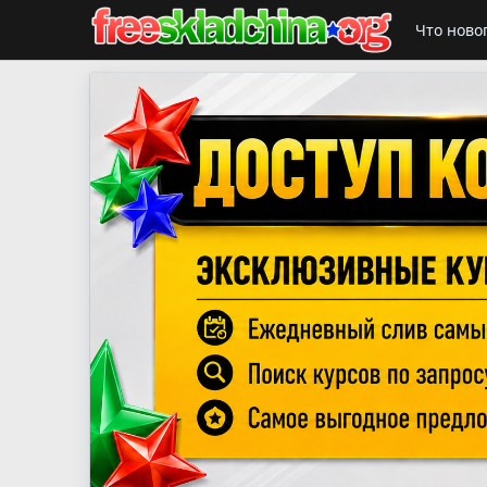
Что ново