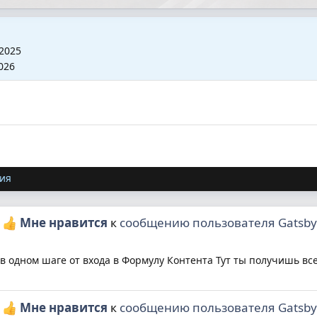
2025
026
ия
ю
Мне нравится
к
сообщению пользователя Gatsby
 в одном шаге от входа в Формулу Контента Тут ты получишь все
ю
Мне нравится
к
сообщению пользователя Gatsby