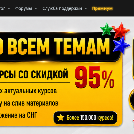
го?
Форумы
Служба поддержки
Премиум