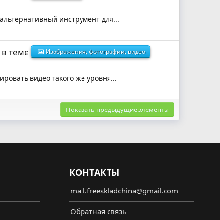
, альтернативный инструмент для...
в теме
Изображения, фотографии, видео
ровать видео такого же уровня...
Показать предыдущие элементы
КОНТАКТЫ
mail.freeskladchina@gmail.com
Обратная связь