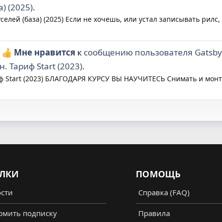
) (2025)
.
селей (база) (2025) Если не хочешь, или устал записывать рилс
ю
Мне нравится
к
сообщению пользователя Gatsby
. Тариф Start (2023)
.
иф Start (2023) БЛАГОДАРЯ КУРСУ ВЫ НАУЧИТЕСЬ Снимать и монти
ЛКИ
ПОМОЩЬ
сти
Справка (FAQ)
мить подписку
Правила