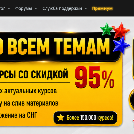
го?
Форумы
Служба поддержки
Премиум