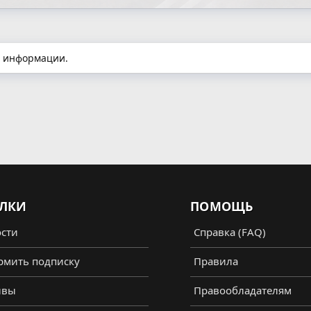
й информации.
ЛКИ
ПОМОЩЬ
сти
Справка (FAQ)
мить подписку
Правила
ывы
Правообладателям