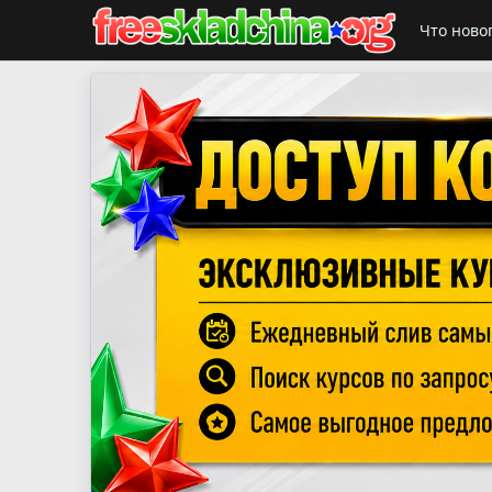
Что ново