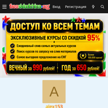
Вход
Регистрация
A
alex153