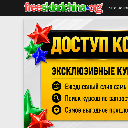
Что ново