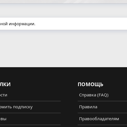
льной информации.
ЛКИ
ПОМОЩЬ
сти
Справка (FAQ)
мить подписку
Правила
ывы
Правообладателям