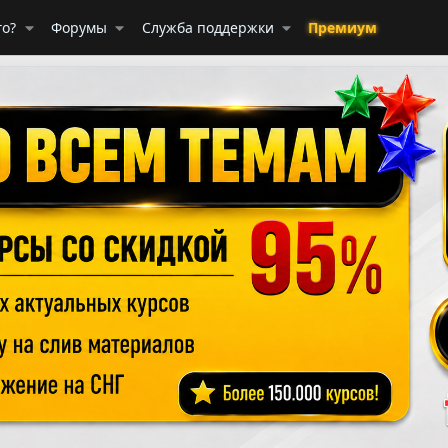
го?
Форумы
Служба поддержки
Премиум