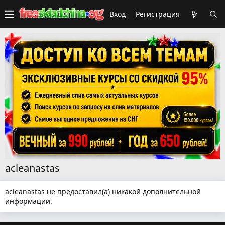
Вход
Регистрация
acleanastas
acleanastas не предоставил(а) никакой дополнительной
информации.