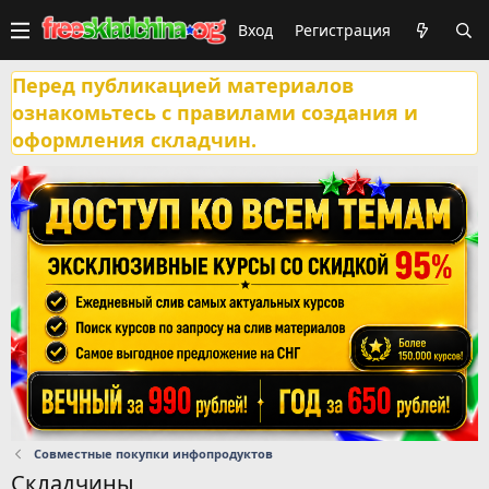
Вход
Регистрация
Перед публикацией материалов
ознакомьтесь с правилами создания и
оформления складчин.
Совместные покупки инфопродуктов
Складчины