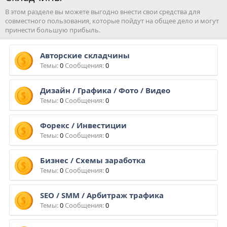
В этом разделе вы можете выгодно внести свои средства для
совместного пользования, которые пойдут на общее дело и могут
принести большую прибыль.
Авторские складчины
Темы
0
Сообщения
0
Дизайн / Графика / Фото / Видео
Темы
0
Сообщения
0
Форекс / Инвестиции
Темы
0
Сообщения
0
Бизнес / Схемы заработка
Темы
0
Сообщения
0
SEO / SMM / Арбитраж трафика
Темы
0
Сообщения
0