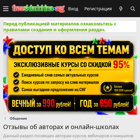
Вход
Регистрация
Перед публикацией материалов ознакомьтесь с
правилами создания и оформления раздач.
Общение
Отзывы об авторах и онлайн-школах
Данный раздел посвящен авторам курсов, вебинаров и мануалов: